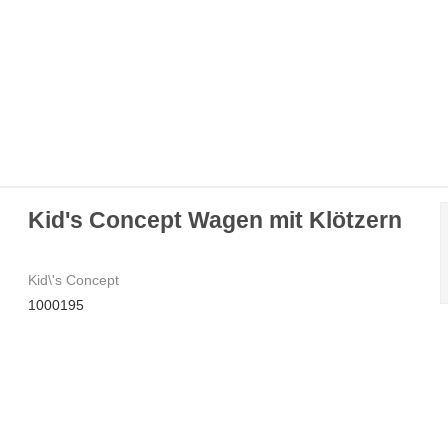
Kid's Concept Wagen mit Klötzern
Kid\'s Concept
1000195