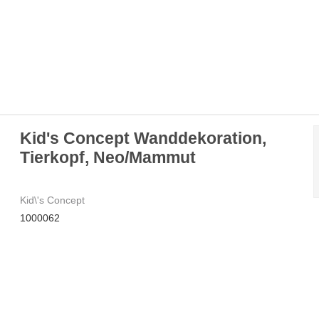
Kid's Concept Wanddekoration,
Tierkopf, Neo/Mammut
Kid\'s Concept
1000062