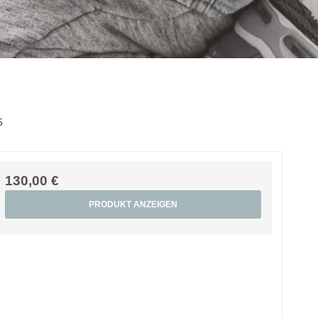
5
130,00 €
PRODUKT ANZEIGEN