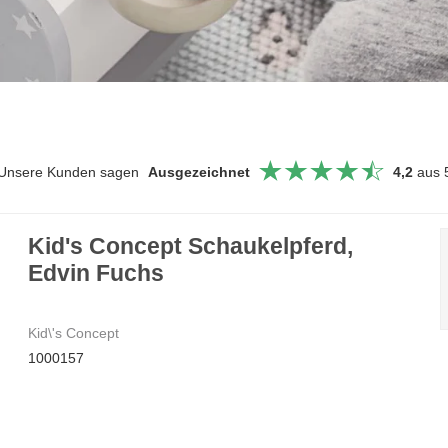
Unsere Kunden sagen
Ausgezeichnet
4,2
aus 
Kid's Concept Schaukelpferd,
Edvin Fuchs
Kid\'s Concept
1000157