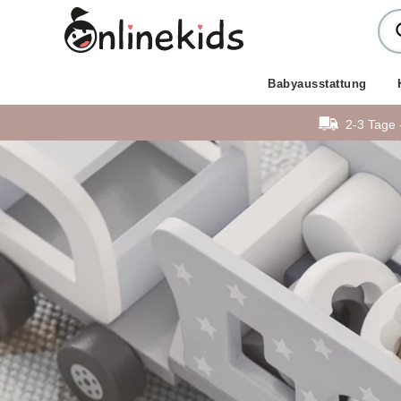
Babyausstattung
2-3 Tage 