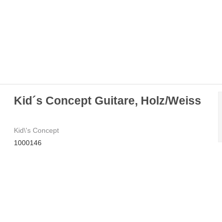
Kid´s Concept Guitare, Holz/Weiss
Kid\'s Concept
1000146