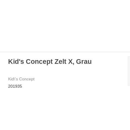
Kid's Concept Zelt X, Grau
Kid\'s Concept
201935