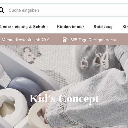
Kinderkleidung & Schuhe
Kinderzimmer
Spielzeug
Ki
- Versandkostenfrei ab
79 €
365 Tage Rückgaberecht
Kid's Concept