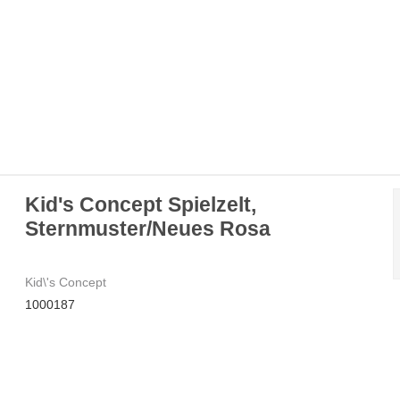
Kid's Concept Spielzelt,
Sternmuster/Neues Rosa
Kid\'s Concept
1000187