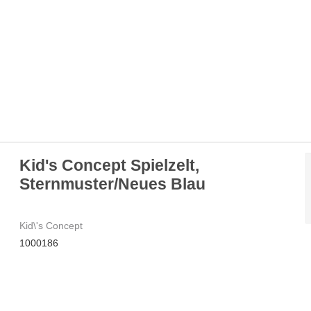
Kid's Concept Spielzelt,
Sternmuster/Neues Blau
Kid\'s Concept
1000186