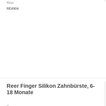
Reer
RE4904
Reer Finger Silikon Zahnbürste, 6-
18 Monate