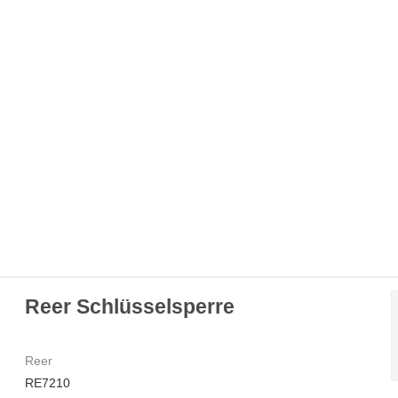
Reer Schlüsselsperre
Reer
RE7210