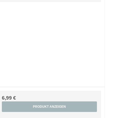
6,99 €
PRODUKT ANZEIGEN