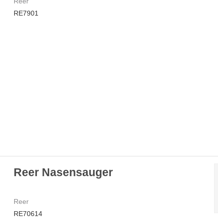
Reer
RE7901
Reer Nasensauger
Reer
RE70614