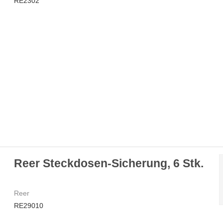
RE2302
Reer Steckdosen-Sicherung, 6 Stk.
Reer
RE29010