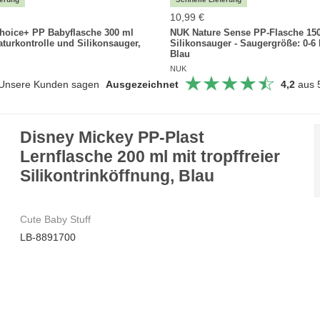
10,99 €
Choice+ PP Babyflasche 300 ml
NUK Nature Sense PP-Flasche 150
turkontrolle und Silikonsauger,
Silikonsauger - Saugergröße: 0-6
Blau
NUK
Unsere Kunden sagen
Ausgezeichnet
4,2
aus 
Disney Mickey PP-Plast
Lernflasche 200 ml mit tropffreier
Silikontrinköffnung, Blau
Cute Baby Stuff
LB-8891700