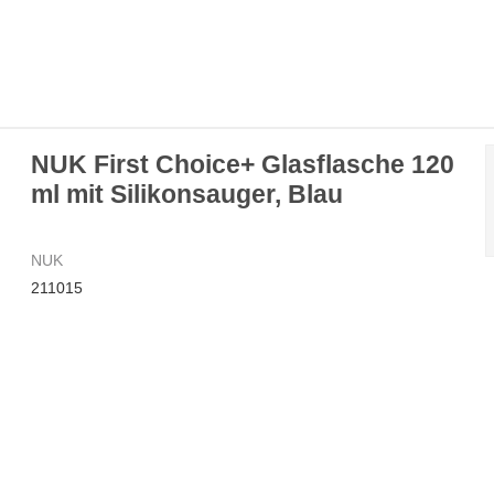
NUK First Choice+ Glasflasche 120
ml mit Silikonsauger, Blau
NUK
211015