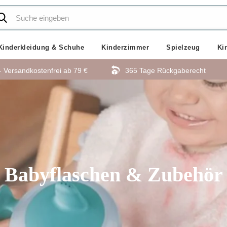
Kinderkleidung & Schuhe
Kinderzimmer
Spielzeug
Ki
- Versandkostenfrei ab
79 €
365 Tage Rückgaberecht
Babyflaschen & Zubehör