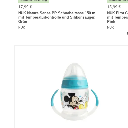
17,99 €
15,99 €
NUK Nature Sense PP Schnabeltasse 150 ml
NUK First 
mit Temperaturkontrolle und Silikonsauger,
mit Tempera
Grün
Pink
NUK
NUK