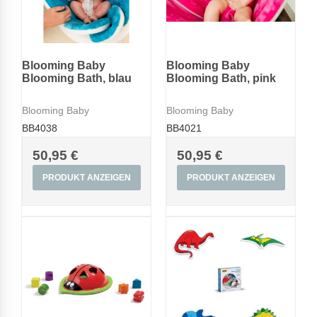
Blooming Baby
Blooming Baby
Blooming Bath, blau
Blooming Bath, pink
Blooming Baby
Blooming Baby
BB4038
BB4021
50,95 €
50,95 €
PRODUKT ANZEIGEN
PRODUKT ANZEIGEN