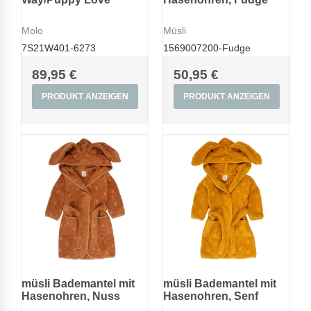
Molo
Müsli
7S21W401-6273
1569007200-Fudge
89,95 €
50,95 €
PRODUKT ANZEIGEN
PRODUKT ANZEIGEN
müsli Bademantel mit
müsli Bademantel mit
Hasenohren, Nuss
Hasenohren, Senf