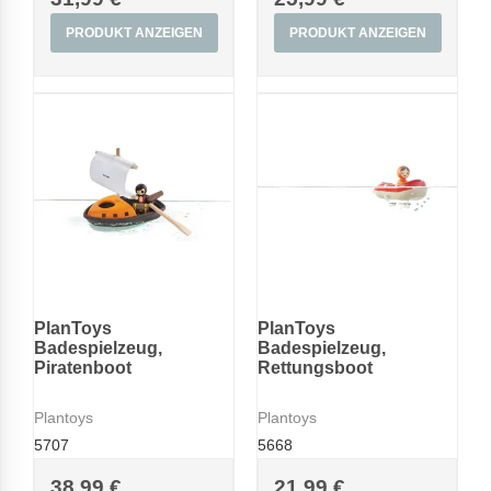
PRODUKT ANZEIGEN
PRODUKT ANZEIGEN
PlanToys
PlanToys
Badespielzeug,
Badespielzeug,
Piratenboot
Rettungsboot
Plantoys
Plantoys
5707
5668
38,99 €
21,99 €