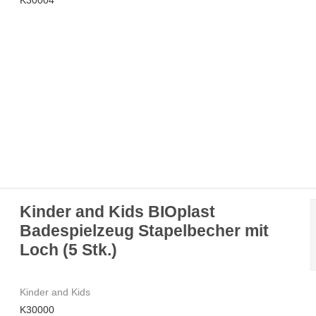
K30004
Kinder and Kids BIOplast
Badespielzeug Stapelbecher mit
Loch (5 Stk.)
Kinder and Kids
K30000