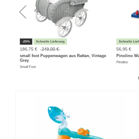
-25%
186,75 €
249,00 €
56,95 €
small foot Puppenwagen aus Rattan, Vintage
Pinolino Wa
Grey
Pinolino
Small Foot