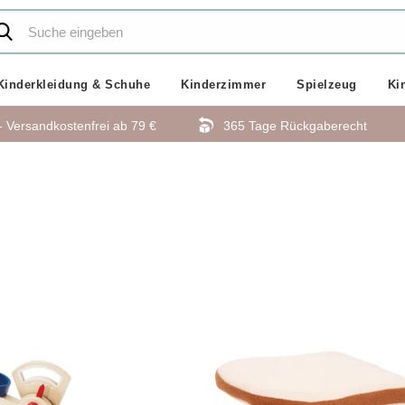
Kinderkleidung & Schuhe
Kinderzimmer
Spielzeug
Ki
- Versandkostenfrei ab
79 €
365 Tage Rückgaberecht