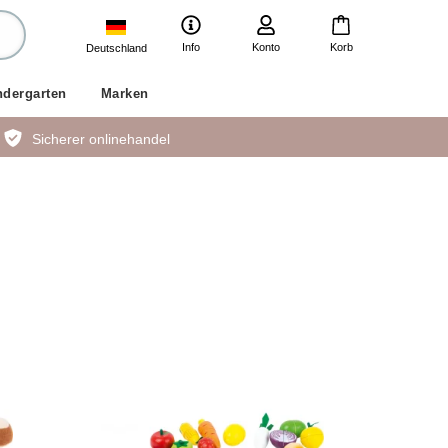
Info
Konto
Korb
Deutschland
ndergarten
Marken
Sicherer onlinehandel