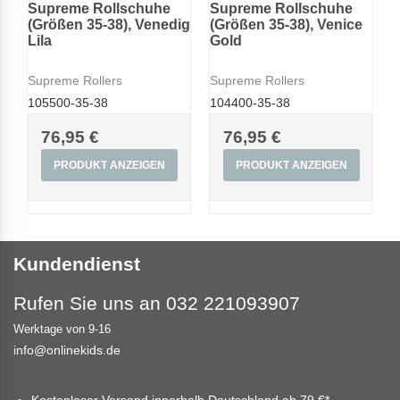
Supreme Rollschuhe
Supreme Rollschuhe
(Größen 35-38), Venedig
(Größen 35-38), Venice
Lila
Gold
Supreme Rollers
Supreme Rollers
105500-35-38
104400-35-38
76,95 €
76,95 €
PRODUKT ANZEIGEN
PRODUKT ANZEIGEN
Kundendienst
Rufen Sie uns an 032 221093907
Werktage von 9-16
info@onlinekids.de