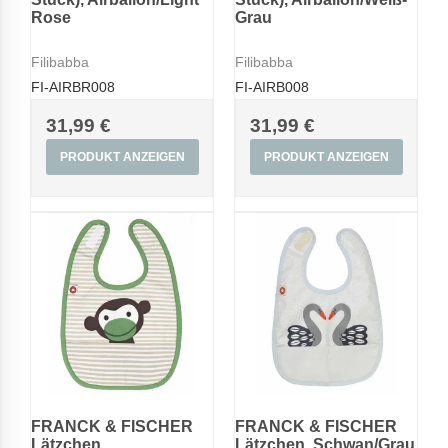
Rose
Grau
Filibabba
Filibabba
FI-AIRBR008
FI-AIRB008
31,99 €
31,99 €
PRODUKT ANZEIGEN
PRODUKT ANZEIGEN
FRANCK & FISCHER
FRANCK & FISCHER
Lätzchen,
Lätzchen, Schwan/Grau