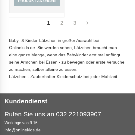
PRODUKT ANZEIGEN
1
2
3
Baby- & Kinder-Lätzchen in großer Auswahl bei
Onlinekids.de. Sie werden sehen, Lätzchen braucht man
eine ganze Menge, wenn das Babykinder erst mal anfängt
seine Ärmchen bei Essen - zu bewegen oder erste Versuche
zu machen, selber alleine zu essen.
Lätzchen - Zauberhafter Kleiderschutz bei jeder Mahlzeit.
Kundendienst
Rufen Sie uns an 032 221093907
Werktage von 9-16
info@onlinekids.de