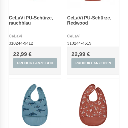
CeLaVi PU-Schürze,
CeLaVi PU-Schürze,
rauchblau
Redwood
CeLaVi
CeLaVi
310244-9412
310244-4519
22,99 €
22,99 €
PRODUKT ANZEIGEN
PRODUKT ANZEIGEN