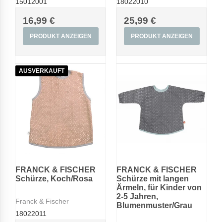
15012001
18022010
16,99 €
25,99 €
PRODUKT ANZEIGEN
PRODUKT ANZEIGEN
AUSVERKAUFT
FRANCK & FISCHER
FRANCK & FISCHER
Schürze, Koch/Rosa
Schürze mit langen
Ärmeln, für Kinder von
2-5 Jahren,
Franck & Fischer
Blumenmuster/Grau
18022011