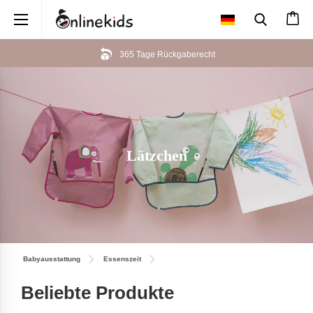
×
365 Tage Rückgaberecht
Lätzchen
Babyausstattung
Essenszeit
Beliebte Produkte