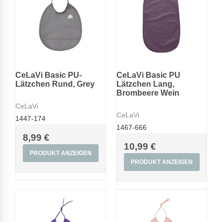
CeLaVi Basic PU-
CeLaVi Basic PU
Lätzchen Rund, Grey
Lätzchen Lang,
Brombeere Wein
CeLaVi
CeLaVi
1447-174
1467-666
8,99 €
10,99 €
PRODUKT ANZEIGEN
PRODUKT ANZEIGEN