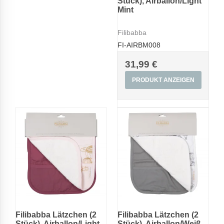
Stück), Airballon/Light
Mint
Filibabba
FI-AIRBM008
31,99 €
PRODUKT ANZEIGEN
Filibabba Lätzchen (2
Filibabba Lätzchen (2
Stück), Airballon/Light
Stück), Airballon/Weiß-