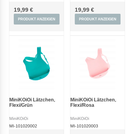
19,99 €
19,99 €
PRODUKT ANZEIGEN
PRODUKT ANZEIGEN
MiniKOiOi Lätzchen,
MiniKOiOi Lätzchen,
Flexi/Grün
Flexi/Rosa
MiniKOiOi
MiniKOiOi
MI-101020002
MI-101020003