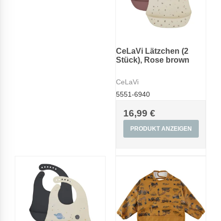
CeLaVi Lätzchen (2
Stück), Rose brown
CeLaVi
5551-6940
16,99 €
PRODUKT ANZEIGEN