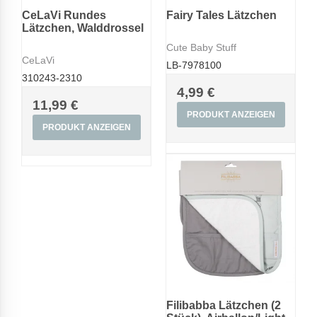
CeLaVi Rundes
Fairy Tales Lätzchen
Lätzchen, Walddrossel
Cute Baby Stuff
CeLaVi
LB-7978100
310243-2310
4,99 €
11,99 €
PRODUKT ANZEIGEN
PRODUKT ANZEIGEN
Filibabba Lätzchen (2