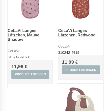
CeLaVi Langes
CeLaVi Langes
Lätzchen, Mauve
Lätzchen, Redwood
Shadow
CeLaVi
CeLaVi
310242-4519
310242-6160
11,99 €
11,99 €
PRODUKT ANZEIGEN
PRODUKT ANZEIGEN