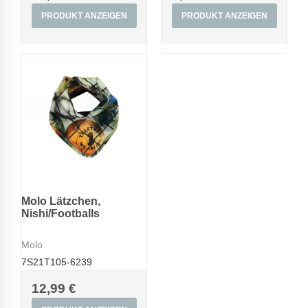
PRODUKT ANZEIGEN
PRODUKT ANZEIGEN
Molo Lätzchen,
Nishi/Footballs
Molo
7S21T105-6239
12,99 €