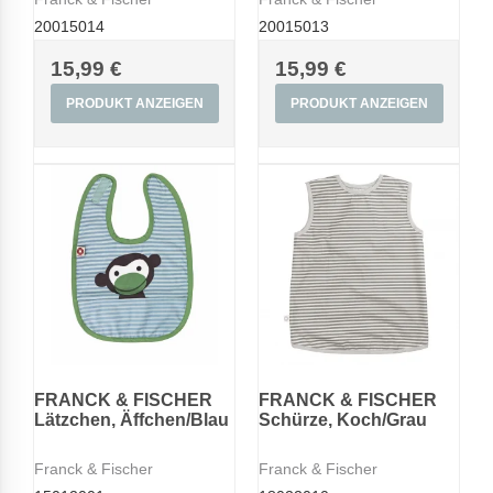
20015014
20015013
15,99 €
15,99 €
PRODUKT ANZEIGEN
PRODUKT ANZEIGEN
FRANCK & FISCHER
FRANCK & FISCHER
Lätzchen, Äffchen/Blau
Schürze, Koch/Grau
Franck & Fischer
Franck & Fischer