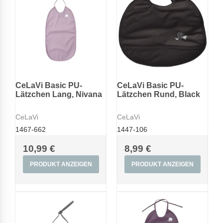
CeLaVi Basic PU-
CeLaVi Basic PU-
Lätzchen Lang, Nivana
Lätzchen Rund, Black
CeLaVi
CeLaVi
1467-662
1447-106
10,99 €
8,99 €
PRODUKT ANZEIGEN
PRODUKT ANZEIGEN