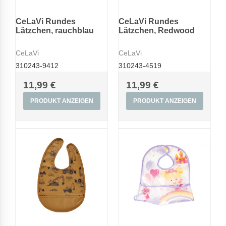
CeLaVi Rundes
CeLaVi Rundes
Lätzchen, rauchblau
Lätzchen, Redwood
CeLaVi
CeLaVi
310243-9412
310243-4519
11,99 €
11,99 €
PRODUKT ANZEIGEN
PRODUKT ANZEIGEN