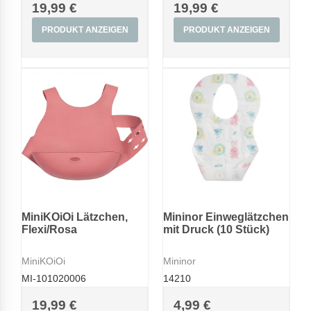
19,99 €
19,99 €
PRODUKT ANZEIGEN
PRODUKT ANZEIGEN
MiniKOiOi Lätzchen,
Mininor Einweglätzchen
Flexi/Rosa
mit Druck (10 Stück)
MiniKOiOi
Mininor
MI-101020006
14210
19,99 €
4,99 €