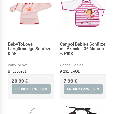
BabyToLove
Canpol Babies Schürze
Langärmelige Schürze,
mit Ärmeln - 36 Monate
pink
+, Pink
BabyToLove
Canpol Babies
BTL300951
9-231-LROD
20,99 €
7,99 €
PRODUKT ANZEIGEN
PRODUKT ANZEIGEN