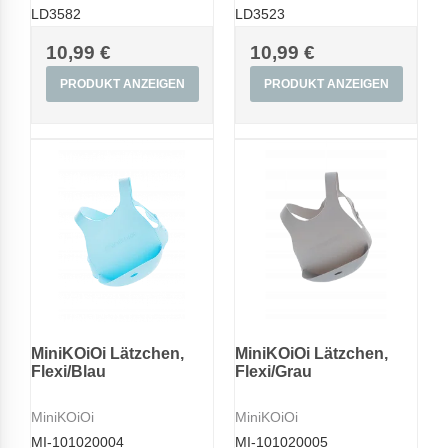
LD3582
LD3523
10,99 €
10,99 €
PRODUKT ANZEIGEN
PRODUKT ANZEIGEN
MiniKOiOi Lätzchen,
MiniKOiOi Lätzchen,
Flexi/Blau
Flexi/Grau
MiniKOiOi
MiniKOiOi
MI-101020004
MI-101020005