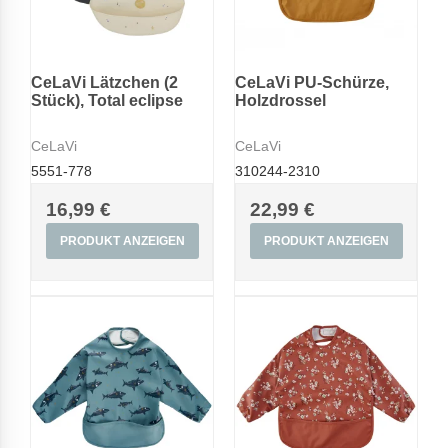
CeLaVi Lätzchen (2
CeLaVi PU-Schürze,
Stück), Total eclipse
Holzdrossel
CeLaVi
CeLaVi
5551-778
310244-2310
16,99 €
22,99 €
PRODUKT ANZEIGEN
PRODUKT ANZEIGEN