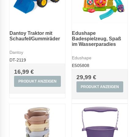
Dantoy Traktor mit
Edushape
Schaufel/Gummiräder
Badespielzeug, Spaß
im Wasserparadies
Dantoy
Edushape
DT-2119
E505808
16,99 €
29,99 €
PRODUKT ANZEIGEN
PRODUKT ANZEIGEN