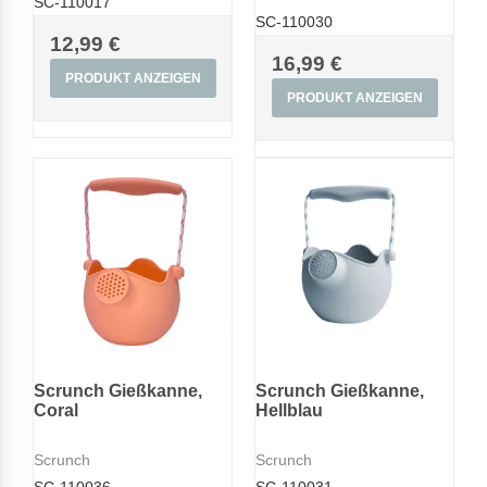
SC-110017
SC-110030
12,99 €
16,99 €
PRODUKT ANZEIGEN
PRODUKT ANZEIGEN
Scrunch Gießkanne,
Scrunch Gießkanne,
Coral
Hellblau
Scrunch
Scrunch
SC-110036
SC-110031