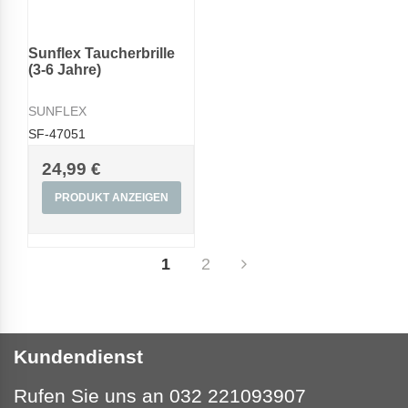
Sunflex Taucherbrille
(3-6 Jahre)
SUNFLEX
SF-47051
24,99 €
PRODUKT ANZEIGEN
1
2
Kundendienst
Rufen Sie uns an 032 221093907