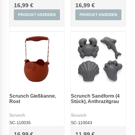
16,99 €
16,99 €
PRODUKT ANZEIGEN
PRODUKT ANZEIGEN
Scrunch Gießkanne,
Scrunch Sandform (4
Rost
Stück), Anthrazitgrau
Scrunch
Scrunch
SC-110035
SC-110043
16,99 €
11,99 €