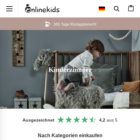
×
365 Tage Rückgaberecht
Kinderzimmer
Ausgezeichnet
4,2
aus 5
Nach Kategorien einkaufen