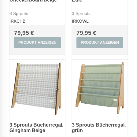
3 Sprouts
3 Sprouts
IRKCHB
IRKOWL
79,95 €
79,95 €
PRODUKT ANZEIGEN
PRODUKT ANZEIGEN
3 Sprouts Bücherregal,
3 Sprouts Bücherregal,
Gingham Beige
grün