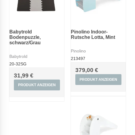
Babytrold
Pinolino Indoor-
Bodenpuzzle,
Rutsche Lotta, Mint
schwarz/Grau
Pinolino
Babytrold
213497
20-32SG
379,00 €
31,99 €
PRODUKT ANZEIGEN
PRODUKT ANZEIGEN