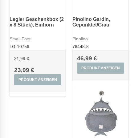
Legler Geschenkbox (2
Pinolino Gardin,
x 8 Stück), Einhorn
Gepunktet/Grau
Small Foot
Pinolino
LG-10756
78448-8
46,99 €
31,99 €
PRODUKT ANZEIGEN
23,99 €
PRODUKT ANZEIGEN