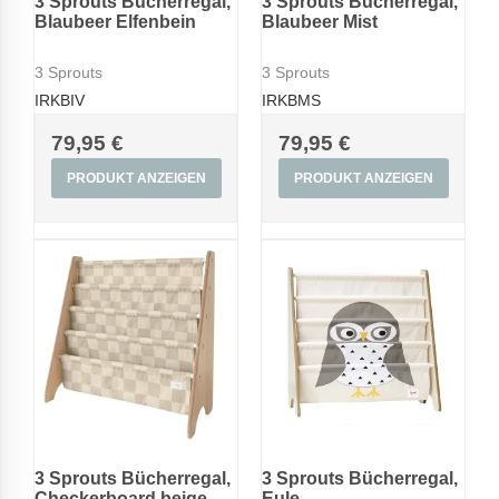
3 Sprouts Bücherregal,
3 Sprouts Bücherregal,
Blaubeer Elfenbein
Blaubeer Mist
3 Sprouts
3 Sprouts
IRKBIV
IRKBMS
79,95 €
79,95 €
PRODUKT ANZEIGEN
PRODUKT ANZEIGEN
3 Sprouts Bücherregal,
3 Sprouts Bücherregal,
Checkerboard beige
Eule