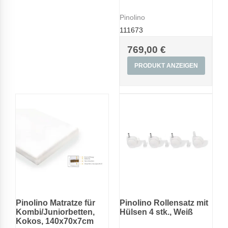
Pinolino
111673
769,00 €
PRODUKT ANZEIGEN
Pinolino Matratze für
Pinolino Rollensatz mit
Kombi/Juniorbetten,
Hülsen 4 stk., Weiß
Kokos, 140x70x7cm