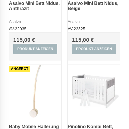
Asalvo Mini Bett Nidus,
Asalvo Mini Bett Nidus,
Anthrazit
Beige
Asalvo
Asalvo
AV-22035
AV-22325
115,00 €
115,00 €
PRODUKT ANZEIGEN
PRODUKT ANZEIGEN
ANGEBOT
Baby Mobile-Halterung
Pinolino Kombi-Bett,