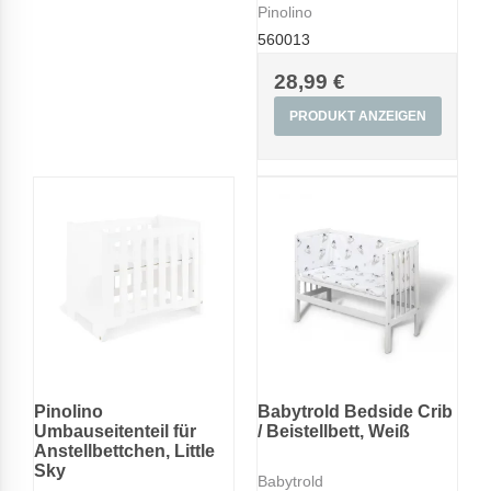
Pinolino
560013
28,99 €
PRODUKT ANZEIGEN
Pinolino
Babytrold Bedside Crib
Umbauseitenteil für
/ Beistellbett, Weiß
Anstellbettchen, Little
Sky
Babytrold