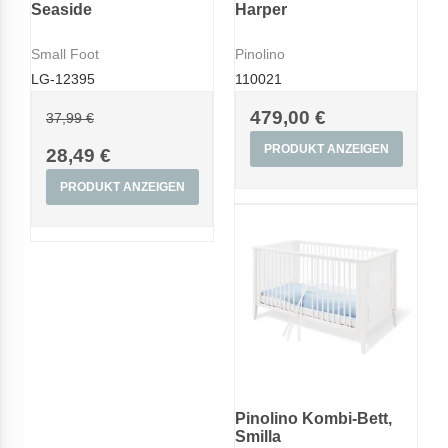
Seaside
Harper
Small Foot
Pinolino
LG-12395
110021
479,00 €
37,99 €
PRODUKT ANZEIGEN
28,49 €
PRODUKT ANZEIGEN
Pinolino Kombi-Bett,
Smilla