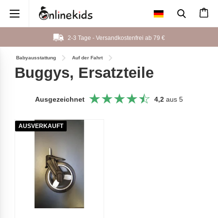
×
2-3 Tage - Versandkostenfrei ab
79 €
Babyausstattung
Auf der Fahrt
Buggys, Ersatzteile
Ausgezeichnet
4,2
aus 5
AUSVERKAUFT