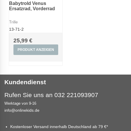
Babytrold Venus
Ersatzrad, Vorderrad
Trille
13-71-2
25,99 €
PRODUKT ANZEIGEN
Kundendienst
Rufen Sie uns an 032 221093907
Werktage von 9-16
info@onlinekids.de
Kostenloser Versand innerhalb Deutschland ab
79 €
*