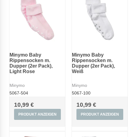
Minymo Baby
Minymo Baby
Rippensocken m.
Rippensocken m.
Dupper (2er Pack),
Dupper (2er Pack),
Light Rose
Weiß
Minymo
Minymo
5067-504
5067-100
10,99 €
10,99 €
PRODUKT ANZEIGEN
PRODUKT ANZEIGEN