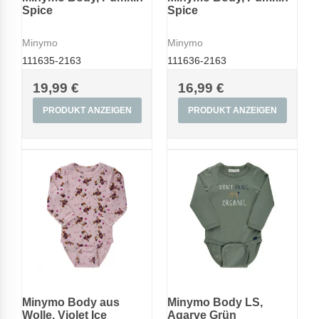
Spice
Spice
Minymo
Minymo
111635-2163
111636-2163
19,99 €
16,99 €
PRODUKT ANZEIGEN
PRODUKT ANZEIGEN
Minymo Body aus
Minymo Body LS,
Wolle, Violet Ice
Agarve Grün