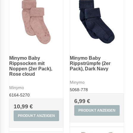
Minymo Baby
Minymo Baby
Rippsocken mit
Rippstrümpfe (2er
Noppen (2er Pack),
Pack), Dark Navy
Rose cloud
Minymo
Minymo
5068-778
6164-5270
6,99 €
10,99 €
PRODUKT ANZEIGEN
PRODUKT ANZEIGEN