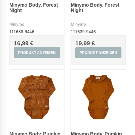
Minymo Body, Forest
Minymo Body, Forest
Night
Night
Minymo
Minymo
111636-9446
111639-9446
16,99 €
19,99 €
PRODUKT ANZEIGEN
PRODUKT ANZEIGEN
Minymo Body, Pumkin
Minymo Body, Pumkin