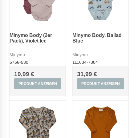
Minymo Body (2er
Minymo Body, Ballad
Pack), Violet Ice
Blue
Minymo
Minymo
5756-530
111634-7304
19,99 €
31,99 €
PRODUKT ANZEIGEN
PRODUKT ANZEIGEN