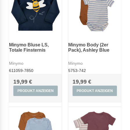
Minymo Bluse LS,
Minymo Body (2er
Totale Finsternis
Pack), Ashley Blue
Minymo
Minymo
611059-7850
5753-742
19,99 €
19,99 €
PRODUKT ANZEIGEN
PRODUKT ANZEIGEN