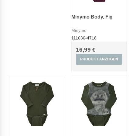
Minymo Body, Fig
Minymo
111636-4718
16,99 €
PRODUKT ANZEIGEN