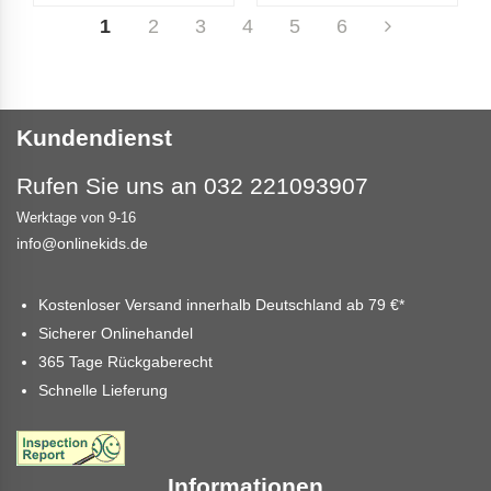
1
2
3
4
5
6
Kundendienst
Rufen Sie uns an 032 221093907
Werktage von 9-16
info@onlinekids.de
Kostenloser Versand innerhalb Deutschland ab
79 €
*
Sicherer Onlinehandel
365 Tage Rückgaberecht
Schnelle Lieferung
Informationen