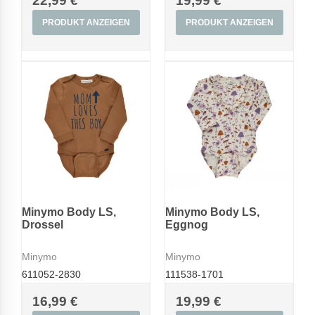
22,99 €
19,99 €
PRODUKT ANZEIGEN
PRODUKT ANZEIGEN
Minymo Body LS,
Minymo Body LS,
Drossel
Eggnog
Minymo
Minymo
611052-2830
111538-1701
16,99 €
19,99 €