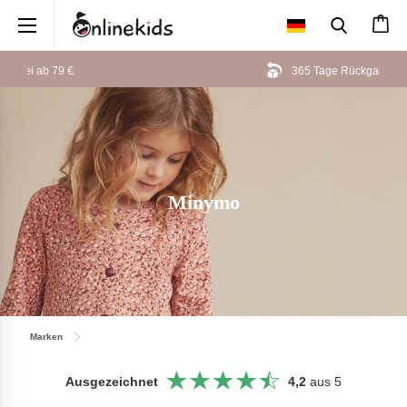
×
365 Tage Rückgaberecht
Minymo
Marken
Ausgezeichnet
4,2
aus 5