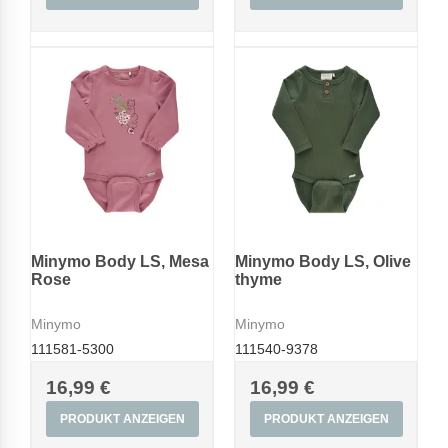
Minymo Body LS, Mesa
Minymo Body LS, Olive
Rose
thyme
Minymo
Minymo
111581-5300
111540-9378
16,99 €
16,99 €
PRODUKT ANZEIGEN
PRODUKT ANZEIGEN