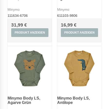
Minymo
Minymo
111634-6706
611103-9806
31,99 €
16,99 €
PRODUKT ANZEIGEN
PRODUKT ANZEIGEN
Minymo Body LS,
Minymo Body LS,
Agarve Grün
Antilope