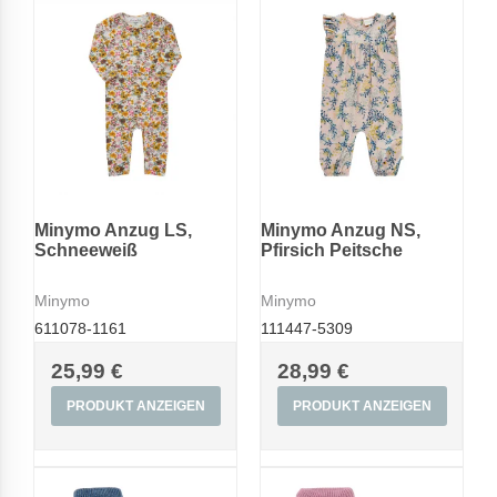
Minymo Anzug LS,
Minymo Anzug NS,
Schneeweiß
Pfirsich Peitsche
Minymo
Minymo
611078-1161
111447-5309
25,99 €
28,99 €
PRODUKT ANZEIGEN
PRODUKT ANZEIGEN