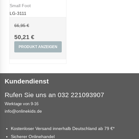
Small Foot
LG-3111
66,95 €
50,21 €
PRODUKT ANZEIGEN
Kundendienst
Rufen Sie uns an 032 221093907
Werktage von 9-16
info@onlinekids.de
Kostenloser Versand innerhalb Deutschland ab
79 €
*
Sicherer Onlinehandel