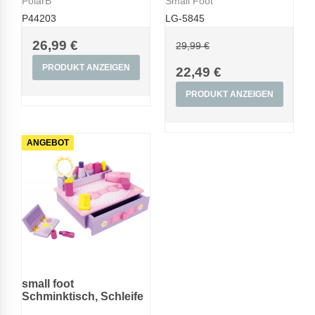
PolarB
Small Foot
P44203
LG-5845
26,99 €
29,99 €
PRODUKT ANZEIGEN
22,49 €
PRODUKT ANZEIGEN
ANGEBOT
small foot
Schminktisch, Schleife