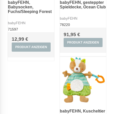
babyFEHN,
babyFEHN, gesteppter
Babysocken,
Spieldecke, Ocean Club
Fuchs/Sleeping Forest
babyFEHN
babyFEHN
78220
71597
91,95 €
12,99 €
PRODUKT ANZEIGEN
PRODUKT ANZEIGEN
babyFEHN, Kuscheltier