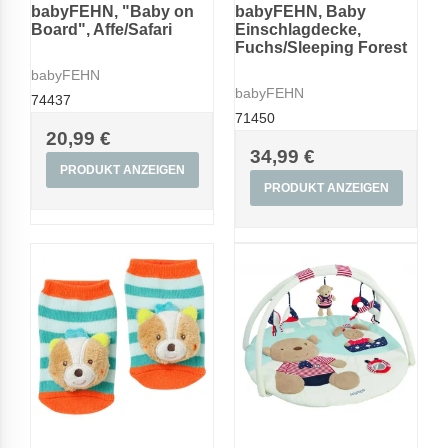
babyFEHN, "Baby on
babyFEHN, Baby
Board", Affe/Safari
Einschlagdecke,
Fuchs/Sleeping Forest
babyFEHN
babyFEHN
74437
71450
20,99 €
34,99 €
PRODUKT ANZEIGEN
PRODUKT ANZEIGEN