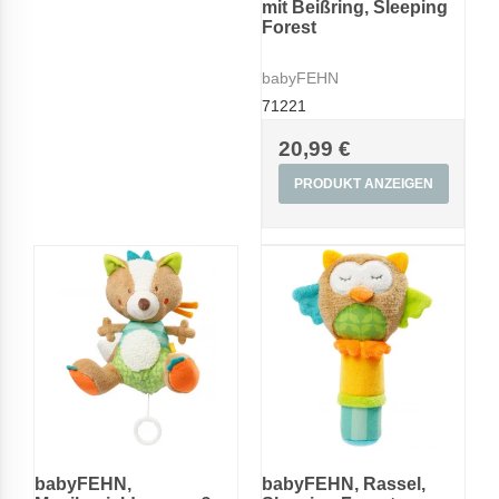
mit Beißring, Sleeping
Forest
babyFEHN
71221
20,99 €
PRODUKT ANZEIGEN
babyFEHN,
babyFEHN, Rassel,