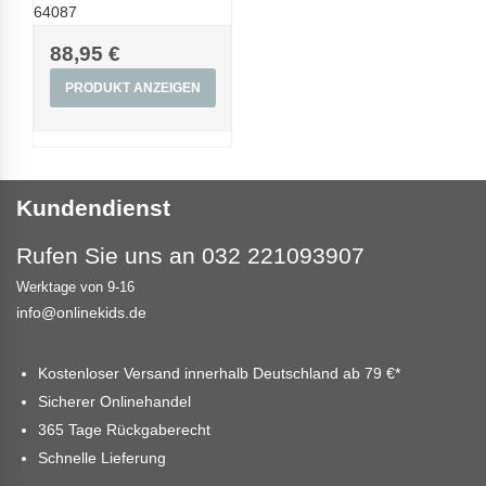
64087
88,95 €
PRODUKT ANZEIGEN
Kundendienst
Rufen Sie uns an 032 221093907
Werktage von 9-16
info@onlinekids.de
Kostenloser Versand innerhalb Deutschland ab
79 €
*
Sicherer Onlinehandel
365 Tage Rückgaberecht
Schnelle Lieferung