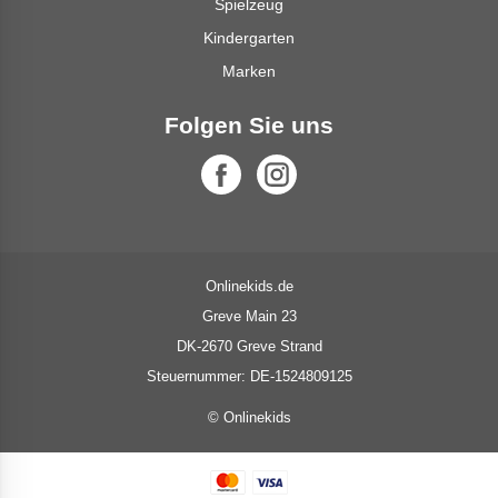
Spielzeug
Kindergarten
Marken
Folgen Sie uns
Onlinekids.de
Greve Main 23
DK-2670 Greve Strand
Steuernummer: DE-1524809125
© Onlinekids