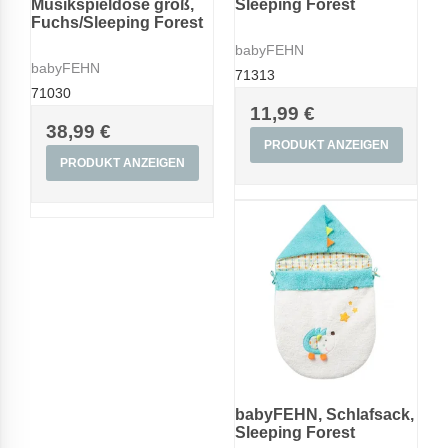
Musikspieldose groß,
Sleeping Forest
Fuchs/Sleeping Forest
babyFEHN
babyFEHN
71313
71030
11,99 €
38,99 €
PRODUKT ANZEIGEN
PRODUKT ANZEIGEN
babyFEHN, Schlafsack,
Sleeping Forest