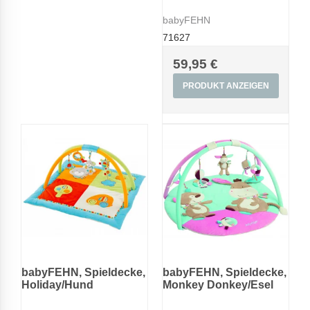
babyFEHN
71627
59,95 €
PRODUKT ANZEIGEN
babyFEHN, Spieldecke,
babyFEHN, Spieldecke,
Holiday/Hund
Monkey Donkey/Esel