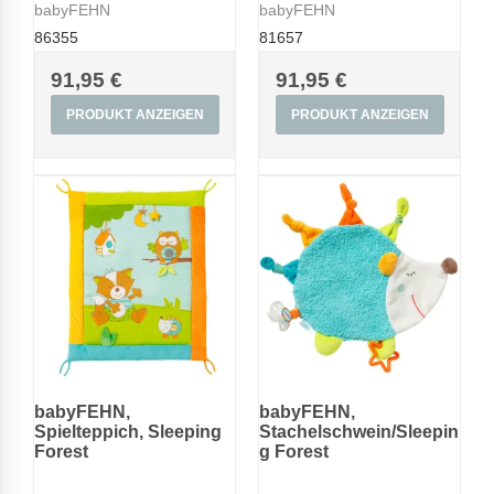
babyFEHN
babyFEHN
86355
81657
91,95 €
91,95 €
PRODUKT ANZEIGEN
PRODUKT ANZEIGEN
babyFEHN,
babyFEHN,
Spielteppich, Sleeping
Stachelschwein/Sleepin
Forest
g Forest